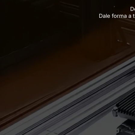
D
Dale forma a 