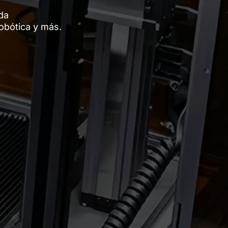
da
obótica y más.