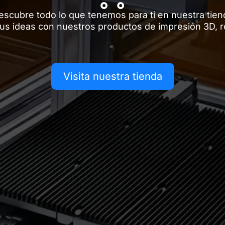
escubre todo lo que tenemos para ti en nuestra tien
tus ideas con nuestros productos de impresión 3D, r
Visita nuestra tienda