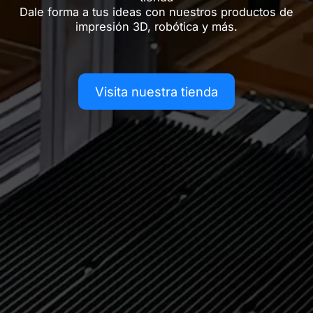
Dale forma a tus ideas con nuestros productos de
impresión 3D, robótica y más.
Visita nuestra tienda