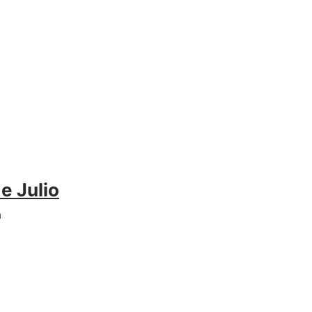
e Julio
a