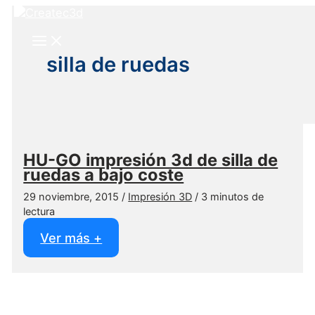
Ir
al
contenido
silla de ruedas
HU-GO impresión 3d de silla de
ruedas a bajo coste
29 noviembre, 2015
/
Impresión 3D
/
3 minutos de
lectura
HU-
Ver más +
GO
impresión
3d
de
silla
de