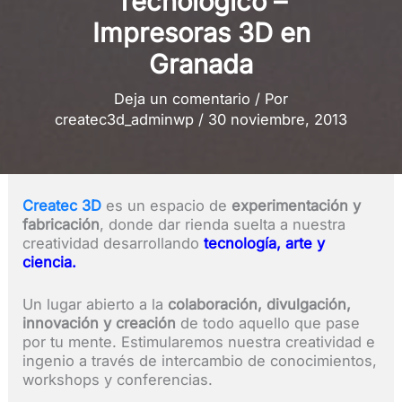
Tecnológico –
Impresoras 3D en
Granada
Deja un comentario
/ Por
createc3d_adminwp
/
30 noviembre, 2013
Createc 3D
es un espacio de
experimentación y
fabricación
, donde dar rienda suelta a nuestra
creatividad desarrollando
tecnología, arte y
ciencia.
Un lugar abierto a la
colaboración, divulgación,
innovación y creación
de todo aquello que pase
por tu mente. Estimularemos nuestra creatividad e
ingenio a través de intercambio de conocimientos,
workshops y conferencias.