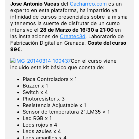
Jose Antonio Vacas
del
Cacharreo.com
es un
experto en esta plataforma, ha impartido ya
infinidad de cursos presenciales sobre la misma
y tenemos la suerte de disfrutar de un curso
intensivo el
28 de Marzo de 16:30 a 21:00
en
las instalaciones de
Createc3d
, Laboratorio de
Fabricación Digital en Granada.
Coste del curso
99€.
Con el curso viene
incluido este kit básico que consta de:
Placa Controladora x 1
Buzzer x 1
Switch x 4
Photoresistor x 3
Resistencia Adjustable x 1
Sensor de temperatura 21.LM35 x 1
Led RGB x 1
Leds rojos x 4
Leds azules x 4
Leds amarillos x 4