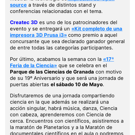
source
a través de distintos stand y
conferencias relacionadas con el tema.
Createc 3D
es uno de los patrocinadores del
evento y se entregará un
«Kit completo de una
impresora 3D Prusa i3»
como premio
a aquel
concursante que sea declarado ganador general
de entre todas las categorías participantes.
Por último, acabamos la semana con la
«17ª
Feria de la Ciencia»
que se celebra en el
Parque de las Ciencias de Granada
con motivo
de su 19º Aniversario y que será una jornada de
puertas abiertas
el sábado 10 de Mayo
.
Disfrutaremos de una jornada compartiendo
ciencia en la que además se realizará una
acción singular, habrá música, danza, Ciencia
con cabeza, aprenderemos con Ciencia de
cerca. Encuentros con científicos, asistiremos a
la maratón de Planetarios y a la Maratón de
documentales científicos en el aula o podremos