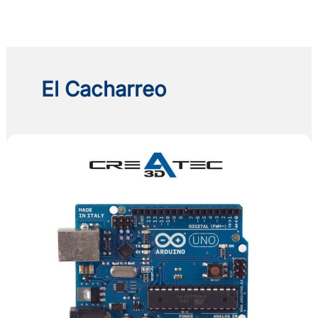
Ir
al
contenido
El Cacharreo