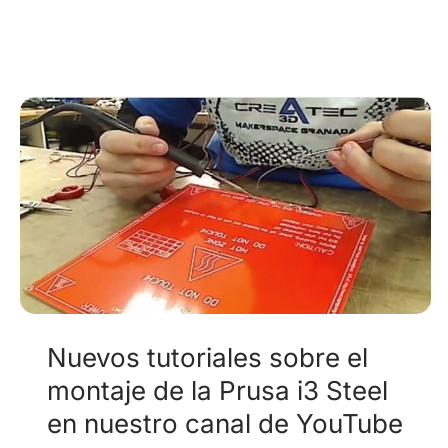
nuevo
grupo
abierto
Nuevos tutoriales sobre el
montaje de la Prusa i3 Steel
en nuestro canal de YouTube