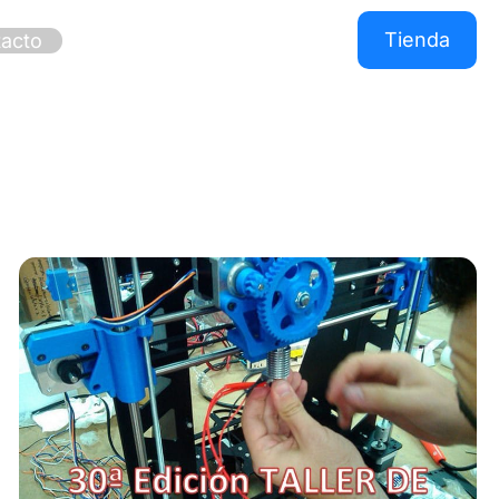
Tienda
acto