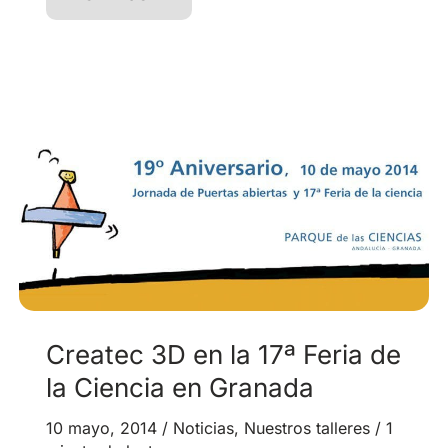
Robot
Imprimible
OpenSource
Createc 3D en la 17ª Feria de
la Ciencia en Granada
10 mayo, 2014
/
Noticias
,
Nuestros talleres
/
1