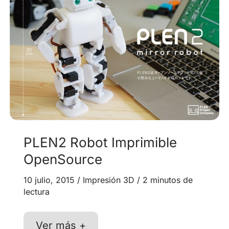
PLEN2 Robot Imprimible
OpenSource
10 julio, 2015
/
Impresión 3D
/
2 minutos de
lectura
PLEN2
Ver más +