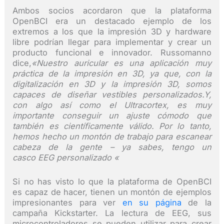
Ambos socios acordaron que la plataforma
OpenBCI era un destacado ejemplo de los
extremos a los que la impresión 3D y hardware
libre podrían llegar para implementar y crear un
producto funcional e innovador. Russomanno
dice,
«Nuestro auricular es una aplicación muy
práctica de la impresión en 3D, ya que, con la
digitalización en 3D y la impresión 3D, somos
capaces de diseñar vestibles personalizados.Y,
con algo así como el Ultracortex, es muy
importante conseguir un ajuste cómodo que
también es científicamente válido. Por lo tanto,
hemos hecho un montón de trabajo para escanear
cabeza de la gente – ya sabes, tengo un
casco EEG personalizado «
Si no has visto lo que la plataforma de OpenBCI
es capaz de hacer, tienen un montón de ejemplos
impresionantes para ver
en su página
de la
campaña Kickstarter. La lectura de EEG, sus
microcontroladores se pueden utilizar para crear