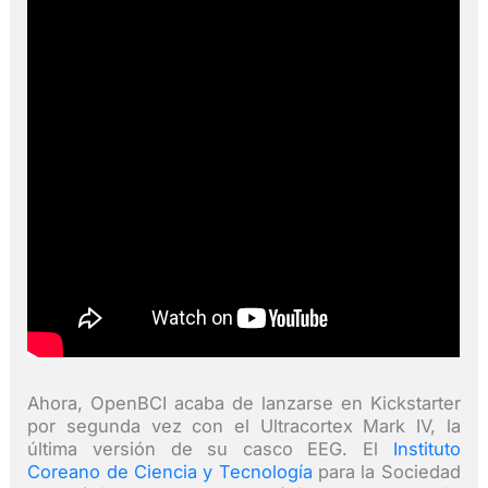
Ahora, OpenBCI acaba de lanzarse en Kickstarter
por segunda vez con el Ultracortex Mark IV, la
última versión de su casco EEG. El
Instituto
Coreano de Ciencia y Tecnología
para la Sociedad