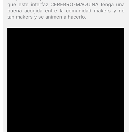
que este interfaz CEREBRO-MAQUINA tenga una
buena acogida entre la comunidad makers y no
tan makers y se animen a hacerlo.