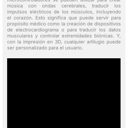
música con ondas cerebrales, traducir los
impulsos eléctricos de los músculos, incluyendo
el corazón. Esto significa que puede servir para
propósito médico como la creación de dispositivos
de electrocardiograma o para traducir los datos
musculares y controlar extremidades biónicas. Y,
con la impresión en 3D, cualquier artilugio puede
ser personalizado para el usuario.