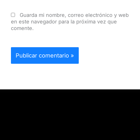
Guarda mi nombre, correo electrónico y web
en este navegador para la próxima vez que
comente.