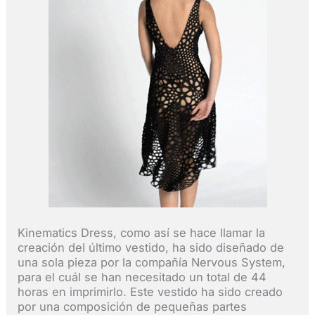
Kinematics Dress, como así se hace llamar la
creación del último vestido, ha sido diseñado de
una sola pieza por la compañía Nervous System,
para el cuál se han necesitado un total de 44
horas en imprimirlo. Este vestido ha sido creado
por una composición de pequeñas partes