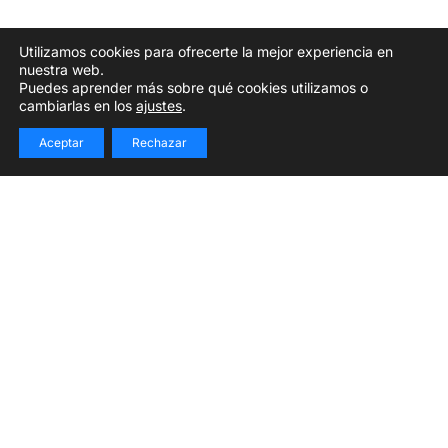
Utilizamos cookies para ofrecerte la mejor experiencia en
nuestra web.
Puedes aprender más sobre qué cookies utilizamos o
cambiarlas en los
ajustes
.
Aceptar
Rechazar