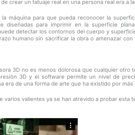
e crear un tatuaje real en una persona real era a la
ar la máquina para que pueda reconocer la superfi
 diseñadas para imprimir en la superficie plana)
uede detectar los contornos del cuerpo y superficie
zo humano sin sacrificar la obra o amenazar con 
ora 3D no es menos dolorosa que cualquier otro t
presión 3D y el software permite un nivel de preci
 era de una forma de arte que ha existido por más 
varios valientes ya se han atrevido a probar esta t