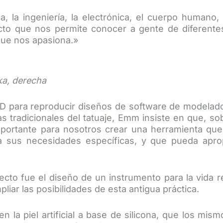
la ingeniería, la electrónica, el cuerpo humano, la 
ecto que nos permite conocer a gente de diferentes
 que nos apasiona.»
ka, derecha
D para reproducir diseños de software de modela
stas tradicionales del tatuaje, Emm insiste en que, so
ortante para nosotros crear una herramienta que 
a sus necesidades específicas, y que pueda aprop
oyecto fue el diseño de un instrumento para la vida
liar las posibilidades de esta antigua práctica.
n la piel artificial a base de silicona, que los mis