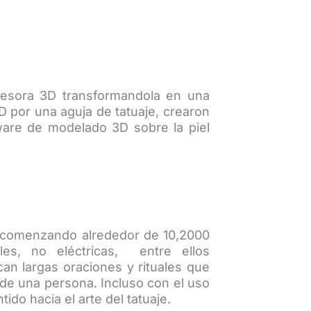
presora 3D transformandola en una
D por una aguja de tatuaje, crearon
ware de modelado 3D sobre la piel
o (comenzando alrededor de 10,2000
les, no eléctricas, entre ellos
an largas oraciones y rituales que
 de una persona. Incluso con el uso
do hacia el arte del tatuaje.