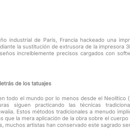
eño industrial de París, Francia hackeado una im
iante la sustitución de extrusora de la impresora 3
seños increíblemente precisos cargados con soft
 detrás de los tatuajes
do en todo el mundo por lo menos desde el Neolític
as siguen practicando las técnicas tradiciona
awaiia. Estos métodos tradicionales a menudo implic
as que la mera aplicación de la obra sobre el cuerpo
, muchos artistas han conservado este sagrado senti