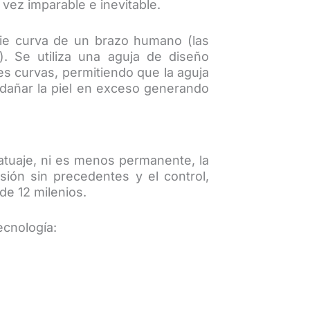
 vez imparable e inevitable.
cie curva de un brazo humano (las
. Se utiliza una aguja de diseño
s curvas, permitiendo que la aguja
dañar la piel en exceso generando
atuaje, ni es menos permanente, la
sión sin precedentes y el control,
de 12 milenios.
ecnología: