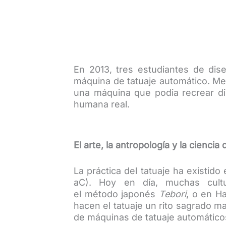
En 2013, tres estudiantes de dis
máquina de tatuaje automático. Med
una máquina que podia recrear di
humana real.
El arte, la antropología y la ciencia
La práctica del tatuaje ha existi
aC). Hoy en día, muchas cultur
el método japonés
Tebori
, o en H
hacen el tatuaje un rito sagrado m
de máquinas de tatuaje automáticos