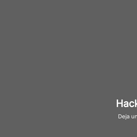
Hack
Deja u