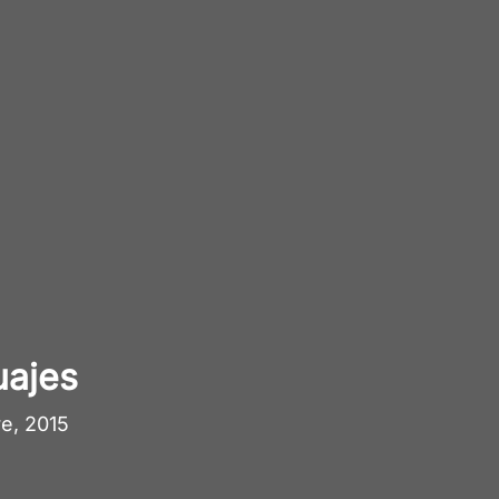
uajes
e, 2015