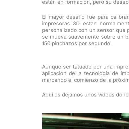
están en formación, pero su deseo d
El mayor desafío fue para calibr
impresoras 3D estan normalmente
personalizado con un sensor que p
se mueva suavemente sobre un bra
150 pinchazos por segundo.
Aunque ser tatuado por una impres
aplicación de la tecnología de im
marcando el comienzo de la próxima
Aquí os dejamos unos vídeos donde 