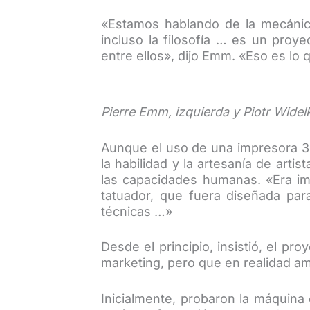
«Estamos hablando de la mecánica, 
incluso la filosofía … es un proy
entre ellos», dijo Emm. «Eso es lo
Pierre Emm, izquierda y Piotr Widel
Aunque el uso de una impresora 3
la habilidad y la artesanía de arti
las capacidades humanas. «Era imp
tatuador, que fuera diseñada par
técnicas …»
Desde el principio, insistió, el pr
marketing, pero que en realidad amp
Inicialmente, probaron la máquina e