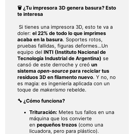
🗑️ ¿Tu impresora 3D genera basura? Esto
te interesa
Si tienes una impresora 3D, esto te va a
doler:
el 22% de todo lo que imprimes
acaba en la basura
. Soportes rotos,
pruebas fallidas, figuras deformes…Un
equipo del
INTI (Instituto Nacional de
Tecnología Industrial de Argentina)
se
cansó de este derroche y creó
un
sistema
open-source
para reciclar tus
residuos 3D en filamento nuevo
. Y no, no
es magia: es ingeniería aplicada con un
toque de
makerismo
rebelde.
🔧 ¿Cómo funciona?
Trituración:
Metes tus fallos en una
máquina que los convierte
en
pequeños trozos
(como una
licuadora, pero para plástico).