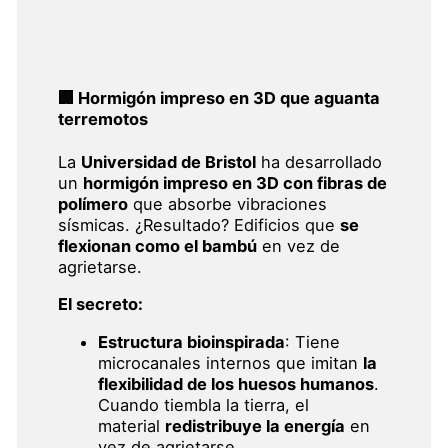
🏢 Hormigón impreso en 3D que aguanta
terremotos
La
Universidad de Bristol
ha desarrollado
un
hormigón impreso en 3D con fibras de
polímero
que absorbe vibraciones
sísmicas. ¿Resultado? Edificios que
se
flexionan como el bambú
en vez de
agrietarse.
El secreto:
Estructura bioinspirada
: Tiene
microcanales internos que imitan
la
flexibilidad de los huesos humanos
.
Cuando tiembla la tierra, el
material
redistribuye la energía
en
vez de agrietarse.