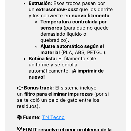
Extrusión:
Esos trozos pasan por
un
extrusor
low-cost
que los derrite
y los convierte en
nuevo filamento
.
Temperatura controlada por
sensores
(para que no quede
demasiado líquido o
quebradizo).
Ajuste automático según el
material
(PLA, ABS, PETG…).
Bobina lista:
El filamento sale
uniforme y se enrolla
automáticamente.
¡A imprimir de
nuevo!
👉 Bonus track:
El sistema incluye
un
filtro para eliminar impurezas
(por si
se te coló un pelo de gato entre los
residuos).
📚 Fuente
:
TN Tecno
💡 El MIT resuelve el peor problema de la