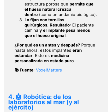
estructura porosa que
permite que
el hueso natural crezca
dentro
(como un andamio biológico).
Lo fijan con tornillos
quirúrgicos
.
Resultado
: El paciente
camina
y el implante pesa menos
que el hueso original
.
¿Por qué es un antes y después?
Porque
hasta ahora, estos implantes
eran
estándar
. Esto es
medicina
personalizada en estado puro
.
📚 Fuente
:
VoxelMatters
4. 🤖 Robótica: de los
laboratorios al mar (y al
ejército)