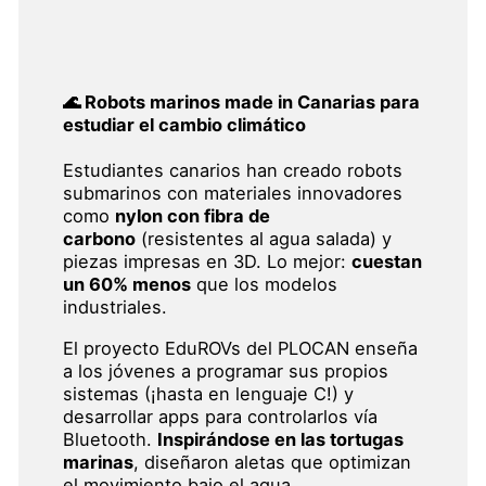
🌊 Robots marinos made in Canarias para
estudiar el cambio climático
Estudiantes canarios han creado robots
submarinos con materiales innovadores
como
nylon con fibra de
carbono
(resistentes al agua salada) y
piezas impresas en 3D. Lo mejor:
cuestan
un 60% menos
que los modelos
industriales.
El proyecto EduROVs del PLOCAN enseña
a los jóvenes a programar sus propios
sistemas (¡hasta en lenguaje C!) y
desarrollar apps para controlarlos vía
Bluetooth.
Inspirándose en las tortugas
marinas
, diseñaron aletas que optimizan
el movimiento bajo el agua.