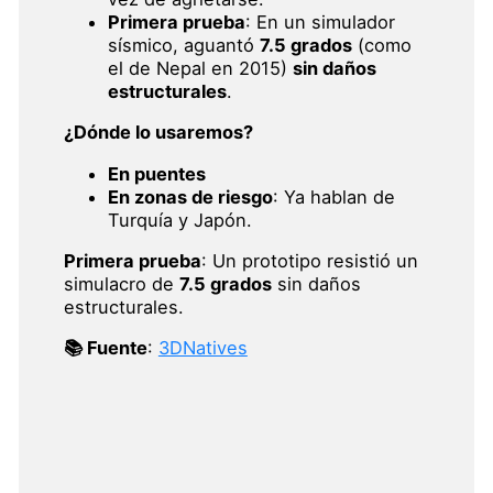
Primera prueba
: En un simulador
sísmico, aguantó
7.5 grados
(como
el de Nepal en 2015)
sin daños
estructurales
.
¿Dónde lo usaremos?
En puentes
En zonas de riesgo
: Ya hablan de
Turquía y Japón.
Primera prueba
: Un prototipo resistió un
simulacro de
7.5 grados
sin daños
estructurales.
📚 Fuente
:
3DNatives