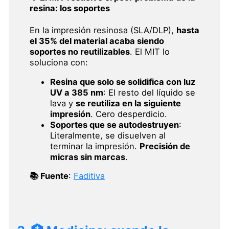
resina: los soportes
En la impresión resinosa (SLA/DLP),
hasta
el 35% del material acaba siendo
soportes no reutilizables
. El MIT lo
soluciona con:
Resina que solo se solidifica con luz
UV a 385 nm
: El resto del líquido se
lava y
se reutiliza en la siguiente
impresión
. Cero desperdicio.
Soportes que se autodestruyen
:
Literalmente, se disuelven al
terminar la impresión.
Precisión de
micras sin marcas
.
📚 Fuente
:
Faditiva