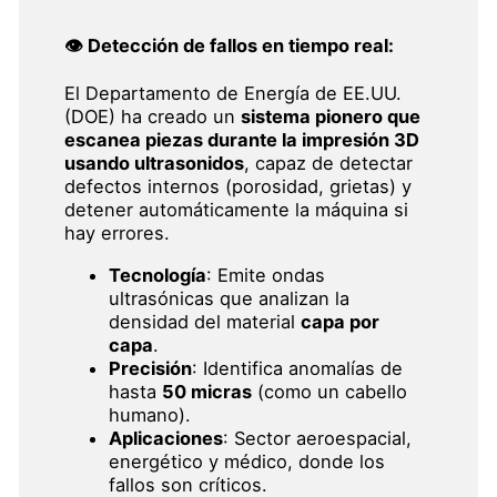
👁️ Detección de fallos en tiempo real
:
El Departamento de Energía de EE.UU.
(DOE) ha creado un
sistema pionero que
escanea piezas durante la impresión 3D
usando ultrasonidos
, capaz de detectar
defectos internos (porosidad, grietas) y
detener automáticamente la máquina si
hay errores.
Tecnología
: Emite ondas
ultrasónicas que analizan la
densidad del material
capa por
capa
.
Precisión
: Identifica anomalías de
hasta
50 micras
(como un cabello
humano).
Aplicaciones
: Sector aeroespacial,
energético y médico, donde los
fallos son críticos.