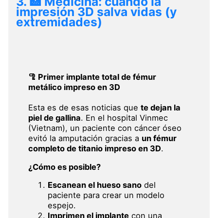
3. 🏥 Medicina: cuando la
impresión 3D salva vidas (y
extremidades)
🦿 Primer implante total de fémur
metálico impreso en 3D
Esta es de esas noticias que
te dejan la
piel de gallina
. En el hospital Vinmec
(Vietnam), un paciente con cáncer óseo
evitó la amputación gracias a
un fémur
completo de titanio impreso en 3D
.
¿Cómo es posible?
Escanean el hueso sano
del
paciente para crear un modelo
espejo.
Imprimen el implante
con una