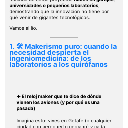
universidades o pequeños laboratorios
,
demostrando que la innovación no tiene por
qué venir de gigantes tecnológicos.
Vamos al lío.
1.
🛠️ Makerismo puro: cuando la
necesidad despierta el
ingenio
medicina: de los
laboratorios a los quirófanos
✈️ El reloj maker que te dice de dónde
vienen los aviones (y por qué es una
pasada)
Imagina esto: vives en Getafe (o cualquier
ciudad con aeropuerto cercano) y cada