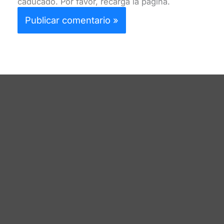
caducado. Por favor, recarga la página.