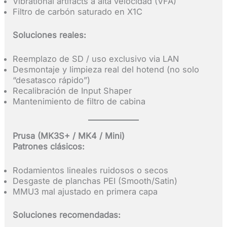
Vibrational artifacts a alta velocidad (VFA)
Filtro de carbón saturado en X1C
Soluciones reales:
Reemplazo de SD / uso exclusivo via LAN
Desmontaje y limpieza real del hotend (no solo
“desatasco rápido”)
Recalibración de Input Shaper
Mantenimiento de filtro de cabina
Prusa (MK3S+ / MK4 / Mini)
Patrones clásicos:
Rodamientos lineales ruidosos o secos
Desgaste de planchas PEI (Smooth/Satin)
MMU3 mal ajustado en primera capa
Soluciones recomendadas: