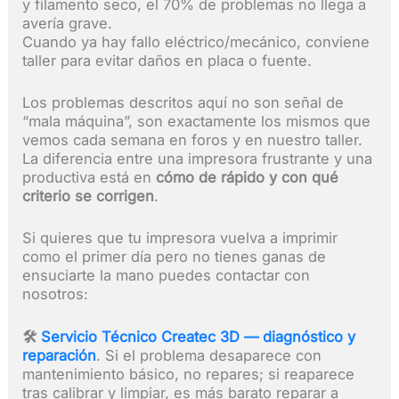
y filamento seco, el 70% de problemas no llega a
avería grave.
Cuando ya hay fallo eléctrico/mecánico, conviene
taller para evitar daños en placa o fuente.
Los problemas descritos aquí no son señal de
“mala máquina”, son exactamente los mismos que
vemos cada semana en foros y en nuestro taller.
La diferencia entre una impresora frustrante y una
productiva está en
cómo de rápido y con qué
criterio se corrigen
.
Si quieres que tu impresora vuelva a imprimir
como el primer día pero no tienes ganas de
ensuciarte la mano puedes contactar con
nosotros:
🛠
Servicio Técnico Createc 3D — diagnóstico y
reparación
. Si el problema desaparece con
mantenimiento básico, no repares; si reaparece
tras calibrar y limpiar, es más barato reparar a