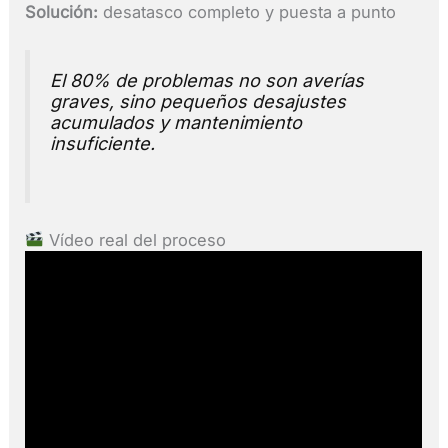
Solución:
desatasco completo y puesta a punto
El 80% de problemas no son averías
graves, sino pequeños desajustes
acumulados y mantenimiento
insuficiente.
Vídeo real del proceso