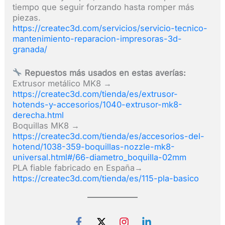
tiempo que seguir forzando hasta romper más
piezas.
https://createc3d.com/servicios/servicio-tecnico-
mantenimiento-reparacion-impresoras-3d-
granada/
Repuestos más usados en estas averías:
Extrusor metálico MK8 →
https://createc3d.com/tienda/es/extrusor-
hotends-y-accesorios/1040-extrusor-mk8-
derecha.html
Boquillas MK8 →
https://createc3d.com/tienda/es/accesorios-del-
hotend/1038-359-boquillas-nozzle-mk8-
universal.html#/66-diametro_boquilla-02mm
PLA fiable fabricado en España→
https://createc3d.com/tienda/es/115-pla-basico