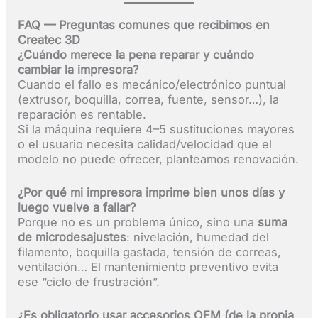
FAQ — Preguntas comunes que recibimos en
Createc 3D
¿Cuándo merece la pena reparar y cuándo
cambiar la impresora?
Cuando el fallo es mecánico/electrónico puntual
(extrusor, boquilla, correa, fuente, sensor…), la
reparación es rentable.
Si la máquina requiere 4–5 sustituciones mayores
o el usuario necesita calidad/velocidad que el
modelo no puede ofrecer, planteamos renovación.
¿Por qué mi impresora imprime bien unos días y
luego vuelve a fallar?
Porque no es un problema único, sino una
suma
de microdesajustes
: nivelación, humedad del
filamento, boquilla gastada, tensión de correas,
ventilación… El mantenimiento preventivo evita
ese “ciclo de frustración”.
¿Es obligatorio usar accesorios OEM (de la propia