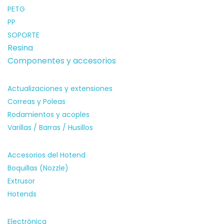
PETG
PP
SOPORTE
Resina
Componentes y accesorios
Mecánica
Actualizaciones y extensiones
Correas y Poleas
Rodamientos y acoples
Varillas / Barras / Husillos
Hotends / Extrusores
Accesorios del Hotend
Boquillas (Nozzle)
Extrusor
Hotends
Electrónica
Electrónica