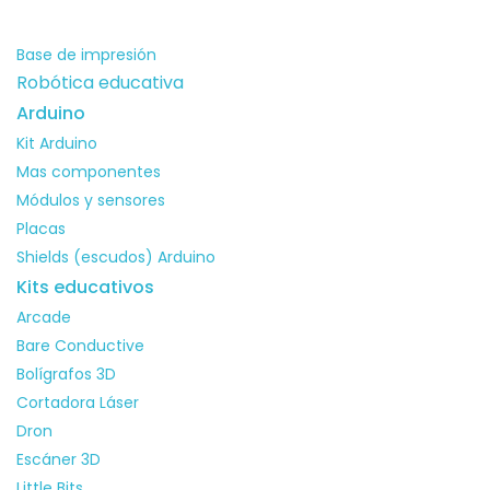
Accesorios
Base de impresión
Robótica educativa
Arduino
Kit Arduino
Mas componentes
Módulos y sensores
Placas
Shields (escudos) Arduino
Kits educativos
Arcade
Bare Conductive
Bolígrafos 3D
Cortadora Láser
Dron
Escáner 3D
Little Bits