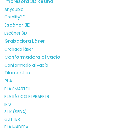
Impresora 3D Resina
Anycubic
Creality3D
Escáner 3D
Escáner 3D
Grabadora Láser
Grabado láser
Conformadora al vacio
Conformado al vacío
Filamentos
PLA
PLA SMARTFIL
PLA BÁSICO REPRAPPER
IRIS
SILK (SEDA)
GLITTER
PLA MADERA