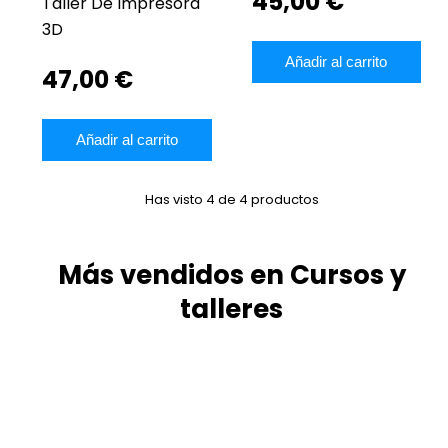
45,00 €
Taller De Impresora
3D
Añadir al carrito
47,00 €
Añadir al carrito
Has visto 4 de 4 productos
Más vendidos en Cursos y
talleres