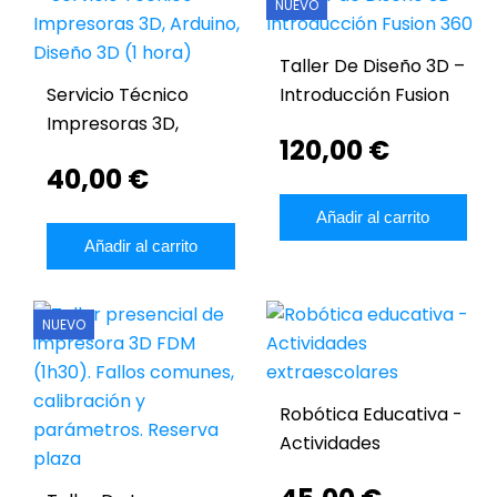
NUEVO
Taller De Diseño 3D –
Servicio Técnico
Introducción Fusion
Impresoras 3D,
360
120,00 €
Arduino, Diseño 3D (1
40,00 €
Hora)
Añadir al carrito
Añadir al carrito
NUEVO
Robótica Educativa -
Actividades
Extraescolares