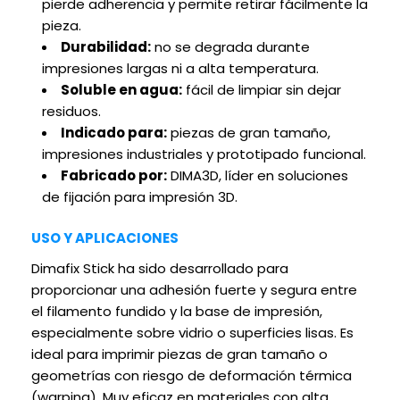
pierde adherencia y permite retirar fácilmente la
pieza.
Durabilidad:
no se degrada durante
impresiones largas ni a alta temperatura.
Soluble en agua:
fácil de limpiar sin dejar
residuos.
Indicado para:
piezas de gran tamaño,
impresiones industriales y prototipado funcional.
Fabricado por:
DIMA3D, líder en soluciones
de fijación para impresión 3D.
USO Y APLICACIONES
Dimafix Stick ha sido desarrollado para
proporcionar una adhesión fuerte y segura entre
el filamento fundido y la base de impresión,
especialmente sobre vidrio o superficies lisas. Es
ideal para imprimir piezas de gran tamaño o
geometrías con riesgo de deformación térmica
(warping). Muy eficaz en materiales con alta