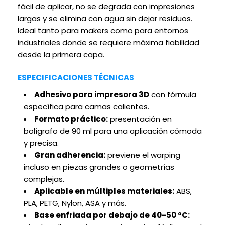
fácil de aplicar, no se degrada con impresiones
largas y se elimina con agua sin dejar residuos.
Ideal tanto para makers como para entornos
industriales donde se requiere máxima fiabilidad
desde la primera capa.
ESPECIFICACIONES TÉCNICAS
Adhesivo para impresora 3D
con fórmula
específica para camas calientes.
Formato práctico:
presentación en
bolígrafo de 90 ml para una aplicación cómoda
y precisa.
Gran adherencia:
previene el warping
incluso en piezas grandes o geometrías
complejas.
Aplicable en múltiples materiales:
ABS,
PLA, PETG, Nylon, ASA y más.
Base enfriada por debajo de 40-50 ºC: