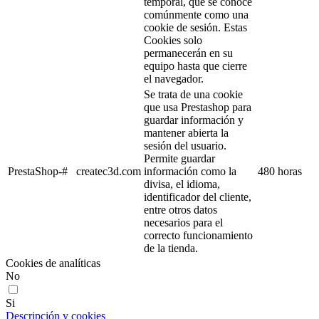
temporal, que se conoce
comúnmente como una
cookie de sesión. Estas
Cookies solo
permanecerán en su
equipo hasta que cierre
el navegador.
Se trata de una cookie
que usa Prestashop para
guardar información y
mantener abierta la
sesión del usuario.
Permite guardar
PrestaShop-#
createc3d.com
información como la
480 horas
divisa, el idioma,
identificador del cliente,
entre otros datos
necesarios para el
correcto funcionamiento
de la tienda.
Cookies de analíticas
No
Si
Descripción y cookies