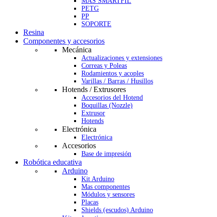
MAS SMARTFIL
PETG
PP
SOPORTE
Resina
Componentes y accesorios
Mecánica
Actualizaciones y extensiones
Correas y Poleas
Rodamientos y acoples
Varillas / Barras / Husillos
Hotends / Extrusores
Accesorios del Hotend
Boquillas (Nozzle)
Extrusor
Hotends
Electrónica
Electrónica
Accesorios
Base de impresión
Robótica educativa
Arduino
Kit Arduino
Mas componentes
Módulos y sensores
Placas
Shields (escudos) Arduino