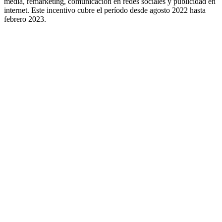
media, remarketing, comunicación en redes sociales y publicidad en
internet. Este incentivo cubre el período desde agosto 2022 hasta
febrero 2023.