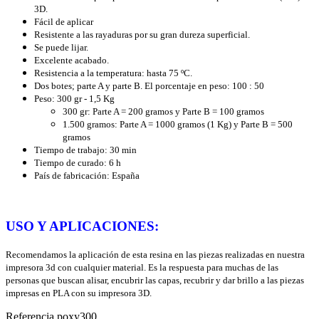
3D.
Fácil de aplicar
Resistente a las rayaduras por su gran dureza superficial.
Se puede lijar.
Excelente acabado.
Resistencia a la temperatura: hasta 75 ºC.
Dos botes; parte A y parte B. El porcentaje en peso: 100 : 50
Peso: 300 gr - 1,5 Kg
300 gr: Parte A = 200 gramos y Parte B = 100 gramos
1.500 gramos: Parte A = 1000 gramos (1 Kg) y Parte B = 500
gramos
Tiempo de trabajo: 30 min
Tiempo de curado: 6 h
País de fabricación: España
USO Y APLICACIONES:
Recomendamos la aplicación de esta resina en las piezas realizadas en nuestra
impresora 3d con cualquier material. Es la respuesta para muchas de las
personas que buscan alisar, encubrir las capas, recubrir y dar brillo a las piezas
impresas en PLA con su impresora 3D.
Referencia
poxy300