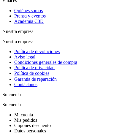
Enlaces
Quiénes somos
Prensa y eventos
Academia C3D
Nuestra empresa
Nuestra empresa
Política de devoluciones
Aviso legal
Condiciones generales de compra
Política de privacidad
Política de cookies
Garantía de reparación
Contáctanos
Su cuenta
Su cuenta
Mi cuenta
Mis pedidos
Cupones descuento
Datos personales