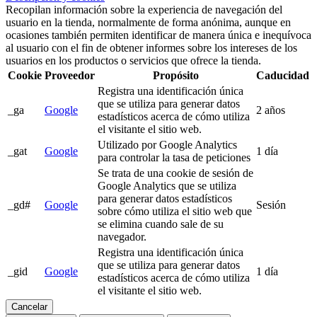
Recopilan información sobre la experiencia de navegación del
usuario en la tienda, normalmente de forma anónima, aunque en
ocasiones también permiten identificar de manera única e inequívoca
al usuario con el fin de obtener informes sobre los intereses de los
usuarios en los productos o servicios que ofrece la tienda.
Cookie
Proveedor
Propósito
Caducidad
Registra una identificación única
que se utiliza para generar datos
_ga
Google
2 años
estadísticos acerca de cómo utiliza
el visitante el sitio web.
Utilizado por Google Analytics
_gat
Google
1 día
para controlar la tasa de peticiones
Se trata de una cookie de sesión de
Google Analytics que se utiliza
para generar datos estadísticos
_gd#
Google
Sesión
sobre cómo utiliza el sitio web que
se elimina cuando sale de su
navegador.
Registra una identificación única
que se utiliza para generar datos
_gid
Google
1 día
estadísticos acerca de cómo utiliza
el visitante el sitio web.
Cancelar