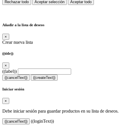
Rechazar todo
Aceptar selección
Aceptar todo
Añadir a la lista de deseos
×
Crear nueva lista
((title))
×
((label))
((cancelText))
((createText))
Iniciar sesión
×
Debe iniciar sesión para guardar productos en su lista de deseos.
((loginText))
((cancelText))