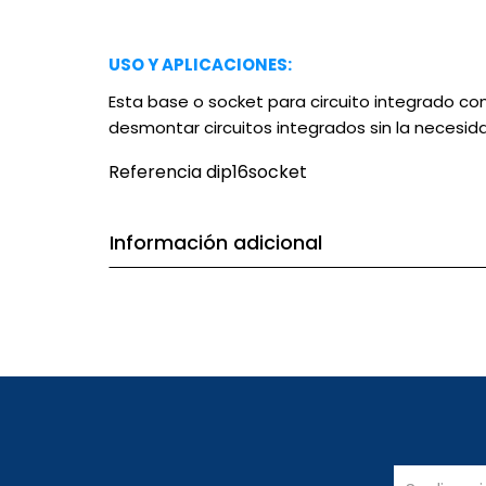
USO Y APLICACIONES:
Esta base o socket para circuito integrado con
desmontar circuitos integrados sin la necesid
Referencia
dip16socket
Información adicional