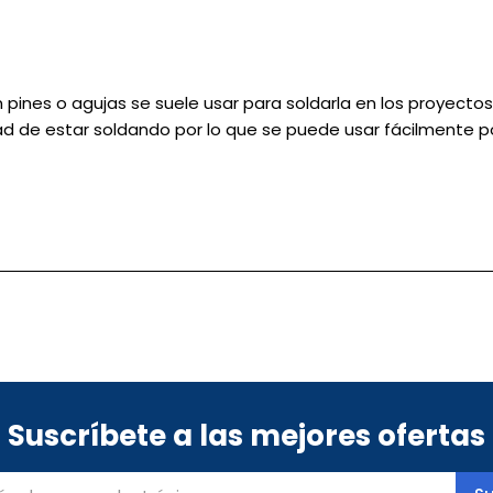
 pines o agujas se suele usar para soldarla en los proyecto
ad de estar soldando por lo que se puede usar fácilmente 
Suscríbete a las mejores ofertas