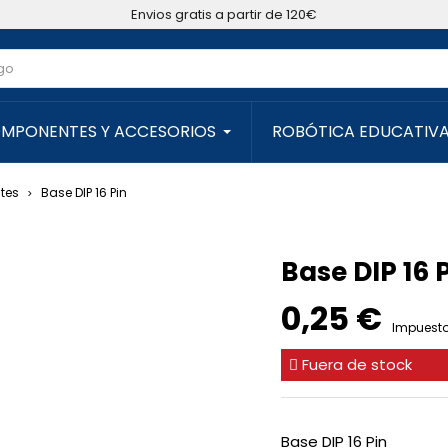
Envios gratis a partir de 120€
MPONENTES Y ACCESORIOS
ROBÓTICA EDUCATIV
tes
Base DIP 16 Pin
Base DIP 16 
0,25 €
Impuesto
Fuera de stock
Base DIP 16 Pin