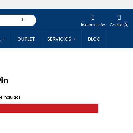
Iniciar sesión
Carrito (0)
A
OUTLET
SERVICIOS
BLOG
Pin
s incluidos