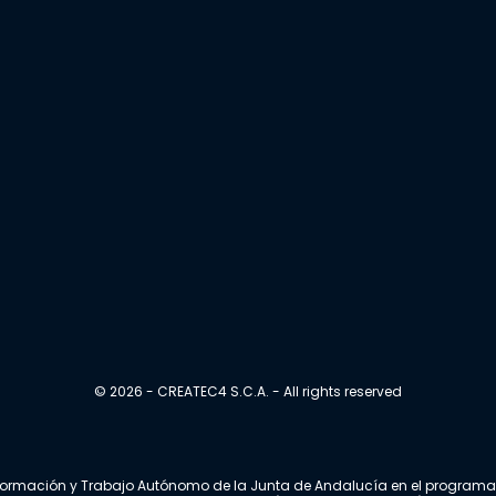
© 2026 - CREATEC4 S.C.A. - All rights reserved
, Formación y Trabajo Autónomo de la Junta de Andalucía en el program