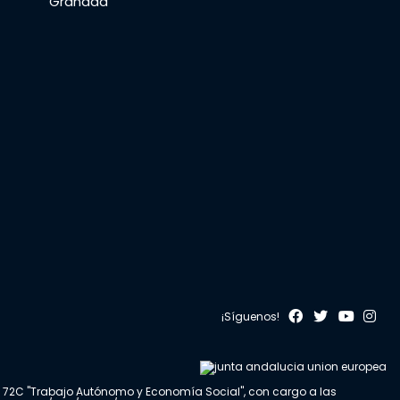
Granada
¡Síguenos!
a 72C "Trabajo Autónomo y Economía Social", con cargo a las