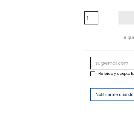
Te qu
He leído y acepto l
Notificarme cuando 