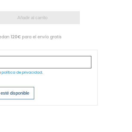
Añadir al carrito
edan
120€
para el envío gratis
a
política de privacidad
.
esté disponible