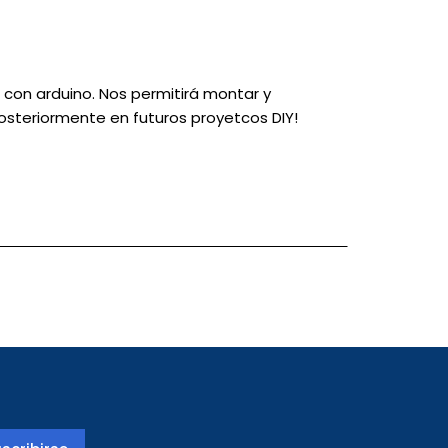
s con arduino. Nos permitirá montar y
posteriormente en futuros proyetcos DIY!