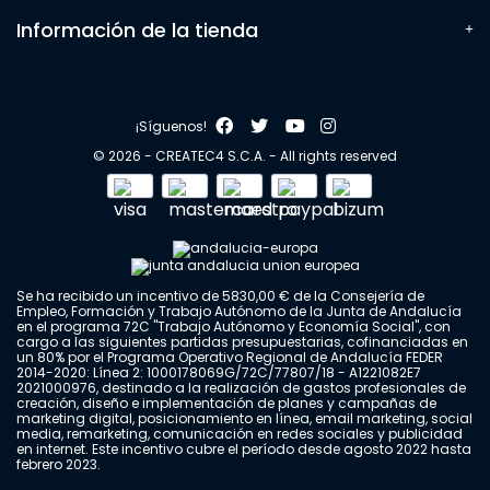
Información de la tienda
¡Síguenos!
© 2026 - CREATEC4 S.C.A. - All rights reserved
Se ha recibido un incentivo de 5830,00 € de la Consejería de
Empleo, Formación y Trabajo Autónomo de la Junta de Andalucía
en el programa 72C "Trabajo Autónomo y Economía Social", con
cargo a las siguientes partidas presupuestarias, cofinanciadas en
un 80% por el Programa Operativo Regional de Andalucía FEDER
2014-2020: Línea 2: 1000178069G/72C/77807/18 - A1221082E7
2021000976, destinado a la realización de gastos profesionales de
creación, diseño e implementación de planes y campañas de
marketing digital, posicionamiento en línea, email marketing, social
media, remarketing, comunicación en redes sociales y publicidad
en internet. Este incentivo cubre el período desde agosto 2022 hasta
febrero 2023.