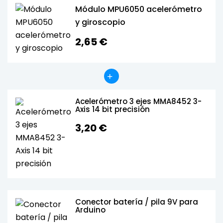
Módulo MPU6050 acelerómetro
y giroscopio
2,65 €
Acelerómetro 3 ejes MMA8452 3-
Axis 14 bit precisión
3,20 €
Conector batería / pila 9V para
Arduino