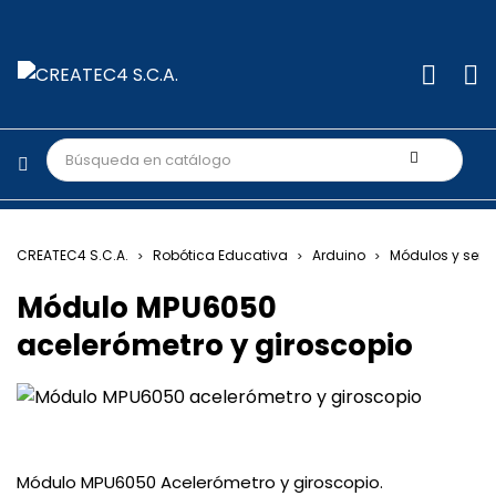
CREATEC4 S.C.A.
Robótica Educativa
Arduino
Módulos y sens
Módulo MPU6050
acelerómetro y giroscopio
Módulo MPU6050 Acelerómetro y giroscopio.