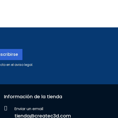
to en el aviso legal.
Información de la tienda
Enviar un email
tienda@createc3d.com