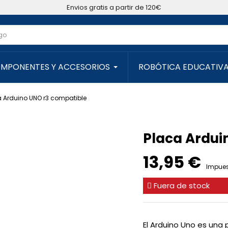
Envios gratis a partir de 120€
MPONENTES Y ACCESORIOS
ROBÓTICA EDUCATIV
a Arduino UNO r3 compatible
Placa Ardui
13,95 €
Impues
Fuera de stock
El Arduino Uno es una