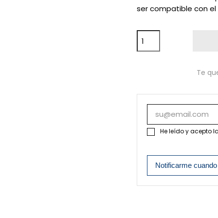
ser compatible con e
Te qu
He leído y acepto l
Notificarme cuando 