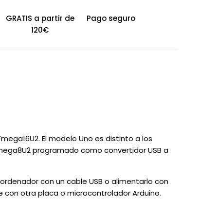
GRATIS a partir de
Pago seguro
120€
mega16U2. El modelo Uno es distinto a los
el Atmega8U2 programado como convertidor USB a
ordenador con un cable USB o alimentarlo con
 con otra placa o microcontrolador Arduino.