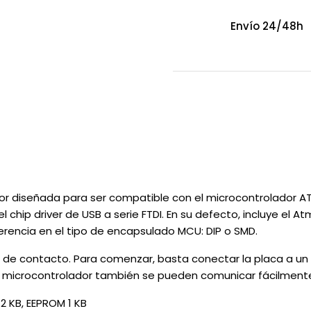
Envío 24/48h
or diseñada para ser compatible con el microcontrolador AT
l chip driver de USB a serie FTDI. En su defecto, incluye 
ferencia en el tipo de encapsulado MCU: DIP o SMD.
de contacto. Para comenzar, basta conectar la placa a un 
e microcontrolador también se pueden comunicar fácilmente
2 KB, EEPROM 1 KB