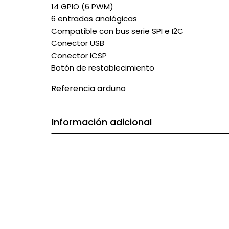
14 GPIO (6 PWM)
6 entradas analógicas
Compatible con bus serie SPI e I2C
Conector USB
Conector ICSP
Botón de restablecimiento
Referencia
arduno
Información adicional