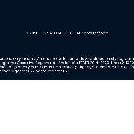
© 2026 - CREATEC4 S.C.A. - All rights reserved
, Formación y Trabajo Autónomo de la Junta de Andalucía en el program
 Programa Operativo Regional de Andalucía FEDER 2014-2020: Línea 2: 10
ación de planes y campañas de marketing digital, posicionamiento en lí
o desde agosto 2022 hasta febrero 2023.