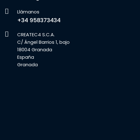
Llámanos
+34 958373434
CREATEC4 S.C.A.
C/ Ángel Barrios 1, bajo
18004 Granada
España
Granada