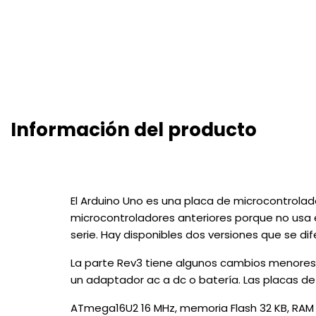
Información del producto
El Arduino Uno es una placa de microcontrolad
microcontroladores anteriores porque no usa e
serie. Hay disponibles dos versiones que se di
La parte Rev3 tiene algunos cambios menores 
un adaptador ac a dc o batería. Las placas d
ATmega16U2 16 MHz, memoria Flash 32 KB, RAM 