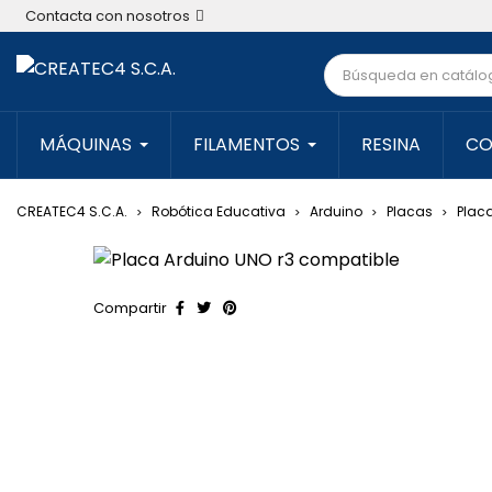
Contacta con nosotros
MÁQUINAS
FILAMENTOS
RESINA
CO
CREATEC4 S.C.A.
Robótica Educativa
Arduino
Placas
Plac
Compartir