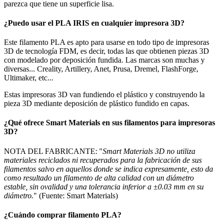
parezca que tiene un superficie lisa.
¿Puedo usar el PLA IRIS en cualquier impresora 3D?
Este filamento PLA es apto para usarse en todo tipo de impresoras
3D de tecnología FDM, es decir, todas las que obtienen piezas 3D
con modelado por deposición fundida. Las marcas son muchas y
diversas... Creality, Artillery, Anet, Prusa, Dremel, FlashForge,
Ultimaker, etc...
Estas impresoras 3D van fundiendo el plástico y construyendo la
pieza 3D mediante deposición de plástico fundido en capas.
¿Qué ofrece Smart Materials en sus filamentos para impresoras
3D?
NOTA DEL FABRICANTE: "
Smart Materials 3D no utiliza
materiales reciclados ni recuperados para la fabricación de sus
filamentos salvo en aquellos donde se indica expresamente, esto da
como resultado un filamento de alta calidad con un diámetro
estable, sin ovalidad y una tolerancia inferior a ±0.03 mm en su
diámetro.
" (Fuente: Smart Materials)
¿Cuándo comprar filamento PLA?