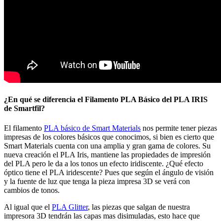
¿En qué se diferencia el Filamento PLA Básico del PLA IRIS
de Smartfil?
El filamento
PLA básico de Smart Materials
nos permite tener piezas
impresas de los colores básicos que conocimos, si bien es cierto que
Smart Materials cuenta con una amplia y gran gama de colores. Su
nueva creación el PLA Iris, mantiene las propiedades de impresión
del PLA pero le da a los tonos un efecto iridiscente. ¿Qué efecto
óptico tiene el PLA iridescente? Pues que según el ángulo de visión
y la fuente de luz que tenga la pieza impresa 3D se verá con
cambios de tonos.
Al igual que el
PLA Glitter
, las piezas que salgan de nuestra
impresora 3D tendrán las capas mas disimuladas, esto hace que