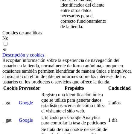
identificador del cliente,
entre otros datos
necesarios para el
correcto funcionamiento
de la tienda.
Cookies de analíticas
No
Si
Descripción y cookies
Recopilan información sobre la experiencia de navegación del
usuario en la tienda, normalmente de forma anónima, aunque en
ocasiones también permiten identificar de manera única e inequívoca
al usuario con el fin de obtener informes sobre los intereses de los
usuarios en los productos o servicios que ofrece la tienda.
Cookie
Proveedor
Propósito
Caducidad
Registra una identificación única
que se utiliza para generar datos
_ga
Google
2 años
estadísticos acerca de cómo utiliza
el visitante el sitio web.
Utilizado por Google Analytics
_gat
Google
1 día
para controlar la tasa de peticiones
Se trata de una cookie de sesión de