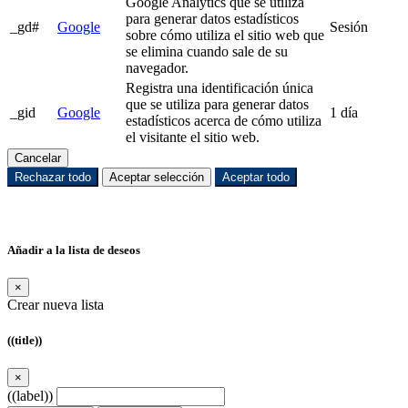
Google Analytics que se utiliza
para generar datos estadísticos
_gd#
Google
Sesión
sobre cómo utiliza el sitio web que
se elimina cuando sale de su
navegador.
Registra una identificación única
que se utiliza para generar datos
_gid
Google
1 día
estadísticos acerca de cómo utiliza
el visitante el sitio web.
Cancelar
Rechazar todo
Aceptar selección
Aceptar todo
Añadir a la lista de deseos
×
Crear nueva lista
((title))
×
((label))