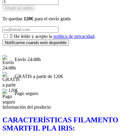
Añadir al carrito
Te quedan
120€
para el envío gratis

He leído y acepto la
política de privacidad
.
Notificarme cuando esté disponible
Envío 24/48h
GRATIS a partir de 120€
Pago seguro
Información del producto
CARACTERÍSTICAS FILAMENTO
SMARTFIL PLA IRIS: