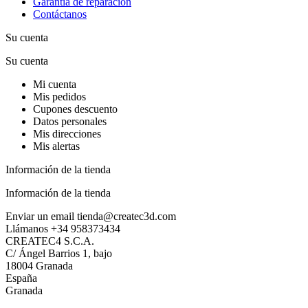
Garantía de reparación
Contáctanos
Su cuenta
Su cuenta
Mi cuenta
Mis pedidos
Cupones descuento
Datos personales
Mis direcciones
Mis alertas
Información de la tienda
Información de la tienda
Enviar un email
tienda@createc3d.com
Llámanos
+34 958373434
CREATEC4 S.C.A.
C/ Ángel Barrios 1, bajo
18004 Granada
España
Granada