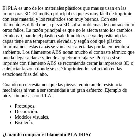
El PLA es uno de los materiales plásticos que mas se usan en las
impresoras 3D. El motivo principal es que es muy fácil de imprimir
con este material y los resultados son muy buenos. Con este
filamento es difícil que la pieza 3D sufra problemas de contracción u
otros fallos. La razón principal es que no le afecta tanto los cambios
térmicos. Cuando el plástico sale fundido y se va depositando las
capas tiene una temperatura elevada, y según con qué plástico
imprimamos, estas capas se van a ver afectadas por la temperatura
ambiente. Los filamentos ABS notan mucho el contraste térmico que
pueda llegar a darse y tiende a quebrar o rajarse. Por eso si se
imprime con filamento ABS se recomienda cerrar la impresora 3D o
calefactar la zona donde se esté imprimiendo, sobretodo en las
estaciones frias del año.
Cuando no necesitamos que las piezas requieran de resistencia
mecánicas ni van a ser sometidas a un gran esfuerzo. Ejemplo de
piezas impresas con PLA:
Prototipos.
Decoración.
Modelos visuales.
Bisutería.
¿Cuándo comprar el filamento PLA IRIS?