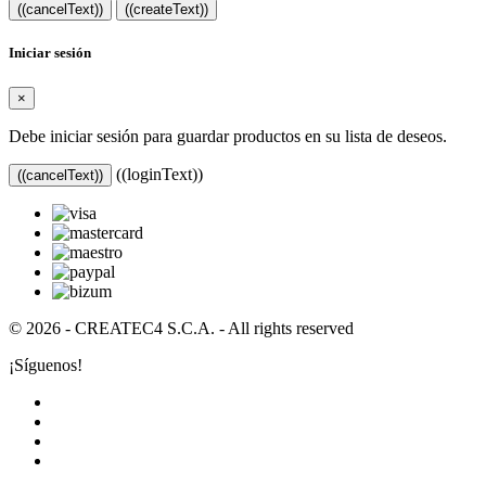
((cancelText))
((createText))
Iniciar sesión
×
Debe iniciar sesión para guardar productos en su lista de deseos.
((loginText))
((cancelText))
© 2026 - CREATEC4 S.C.A. - All rights reserved
¡Síguenos!