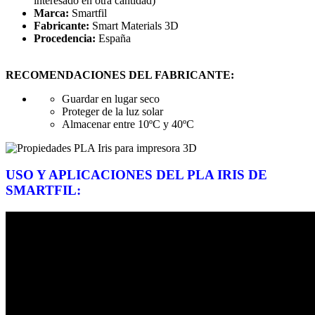
interesado en otra cantidad)
Marca:
Smartfil
Fabricante:
Smart Materials 3D
Procedencia:
España
RECOMENDACIONES DEL FABRICANTE:
Guardar en lugar seco
Proteger de la luz solar
Almacenar entre 10ºC y 40ºC
USO Y APLICACIONES DEL PLA IRIS DE
SMARTFIL: