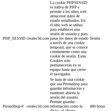
La cookie PHPSESSID
es nativa de PHP y
permite a los sitios web
almacenar datos de
estado serializados. En
el sitio web se utiliza
para establecer una
sesión de usuario y para
PHP_SESSID
createc3d.com
pasar los datos de estado
Sesión
a través de una cookie
temporal, que se conoce
comúnmente como una
cookie de sesión. Estas
Cookies solo
permanecerán en su
equipo hasta que cierre
el navegador.
Se trata de una cookie
que usa Prestashop para
guardar información y
mantener abierta la
sesión del usuario.
Permite guardar
PrestaShop-#
createc3d.com
información como la
480 horas
divisa, el idioma,