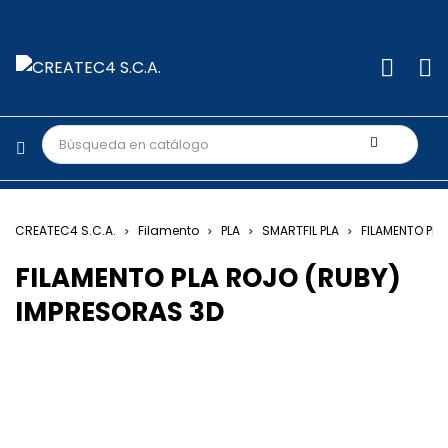
CREATEC4 S.C.A.
Filamento
PLA
SMARTFIL PLA
FILAMENTO PLA
FILAMENTO PLA ROJO (RUBY)
IMPRESORAS 3D