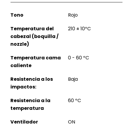
Tono
Rojo
Temperatura del
210 ± 10ºC
cabezal (boquilla /
nozzle)
Temperatura cama
0 - 60 ºC
caliente
Resistencia a los
Baja
impactos:
Resistencia a la
60 ºC
temperatura
Ventilador
ON