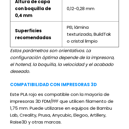
Altura de capa
con boquilla de
0,12-0,28 mm
0,4 mm
PEI, lámina
Superficies
texturizada, BuildTak
recomendadas
o cristal limpio
Estos parámetros son orientativos. La
configuración óptima depende de la impresora,
el hotend, la boquilla, la velocidad y el acabado
deseado.
COMPATIBILIDAD CON IMPRESORAS 3D
Este PLA rojo es compatible con la mayoría de
impresoras 3D FDM/FFF que utilicen filamento de
1,75 mm. Puede utilizarse en equipos de Bambu
Lab, Creality, Prusa, Anycubic, Elegoo, Artillery,
Raise3D y otras marcas.