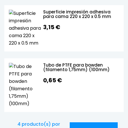
Superficie impresión adhesiva
para cama 220 x 220 x 0.5 mm
3,15 €
Tubo de PTFE para bowden
(filamento 1,75mm) (100mm)
0,65 €
4
producto(s) por