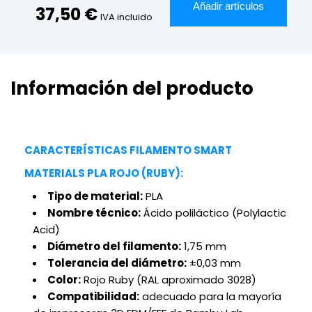
Añadir artículos
37,50 €
IVA incluido
Información del producto
CARACTERÍSTICAS FILAMENTO SMART
MATERIALS PLA ROJO (RUBY):
Tipo de material:
PLA
Nombre técnico:
Ácido poliláctico (Polylactic
Acid)
Diámetro del filamento:
1,75 mm
Tolerancia del diámetro:
±0,03 mm
Color:
Rojo Ruby (RAL aproximado 3028)
Compatibilidad:
adecuado para la mayoría