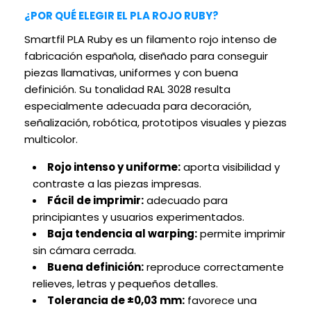
¿POR QUÉ ELEGIR EL PLA ROJO RUBY?
Smartfil PLA Ruby es un filamento rojo intenso de
fabricación española, diseñado para conseguir
piezas llamativas, uniformes y con buena
definición. Su tonalidad RAL 3028 resulta
especialmente adecuada para decoración,
señalización, robótica, prototipos visuales y piezas
multicolor.
Rojo intenso y uniforme:
aporta visibilidad y
contraste a las piezas impresas.
Fácil de imprimir:
adecuado para
principiantes y usuarios experimentados.
Baja tendencia al warping:
permite imprimir
sin cámara cerrada.
Buena definición:
reproduce correctamente
relieves, letras y pequeños detalles.
Tolerancia de ±0,03 mm:
favorece una