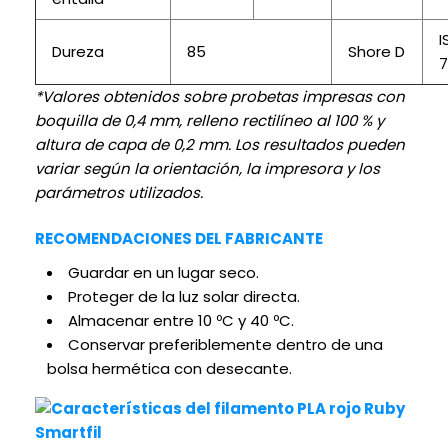
I
Dureza
85
Shore D
7
*Valores obtenidos sobre probetas impresas con
boquilla de 0,4 mm, relleno rectilíneo al 100 % y
altura de capa de 0,2 mm. Los resultados pueden
variar según la orientación, la impresora y los
parámetros utilizados.
RECOMENDACIONES DEL FABRICANTE
Guardar en un lugar seco.
Proteger de la luz solar directa.
Almacenar entre 10 ºC y 40 ºC.
Conservar preferiblemente dentro de una
bolsa hermética con desecante.