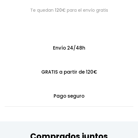
Te quedan
120€
para el envío gratis
Envío 24/48h
GRATIS a partir de 120€
Pago seguro
Comprados juntos