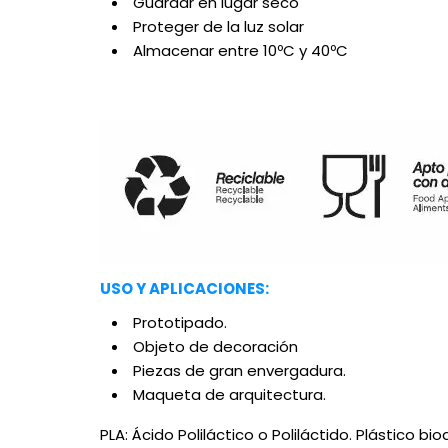
Guardar en lugar seco
Proteger de la luz solar
Almacenar entre 10ºC y 40ºC
USO Y APLICACIONES:
Prototipado.
Objeto de decoración
Piezas de gran envergadura.
Maqueta de arquitectura.
PLA
: Ácido Poliláctico o Poliláctido. Plástico 