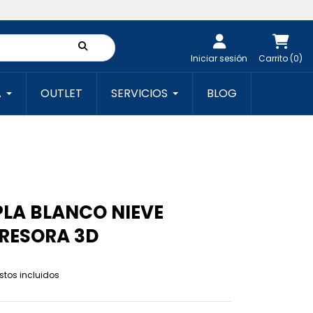
Iniciar sesión
Carrito (0)
A
OUTLET
SERVICIOS
BLOG
PLA BLANCO NIEVE
RESORA 3D
tos incluidos