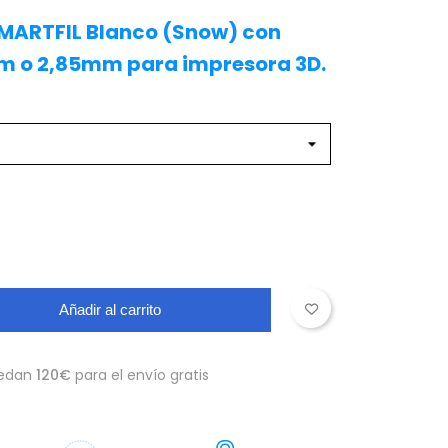
SMARTFIL Blanco (Snow) con
m o 2,85mm para impresora 3D.
Añadir al carrito
edan
120€
para el envío gratis