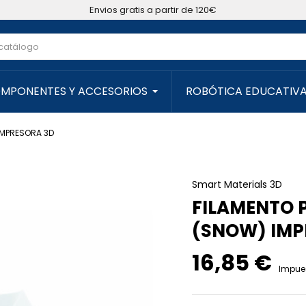
Envios gratis a partir de 120€
MPONENTES Y ACCESORIOS
ROBÓTICA EDUCATIV
IMPRESORA 3D
Smart Materials 3D
FILAMENTO 
(SNOW) IMP
16,85 €
Impues