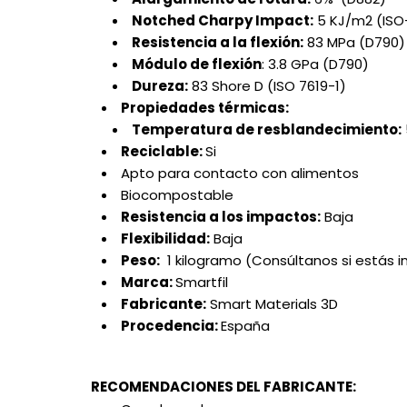
Notched Charpy Impact:
5 KJ/m2 (ISO
Resistencia a la flexión:
83 MPa (D790)
Módulo de flexión
: 3.8 GPa (D790)
Dureza:
83 Shore D (ISO 7619-1)
Propiedades térmicas:
Temperatura de resblandecimiento:
Reciclable:
Si
Apto para contacto con alimentos
Biocompostable
Resistencia a los impactos:
Baja
Flexibilidad:
Baja
Peso:
1 kilogramo (Consúltanos si estás 
Marca:
Smartfil
Fabricante:
Smart Materials 3D
Procedencia:
España
RECOMENDACIONES DEL FABRICANTE: