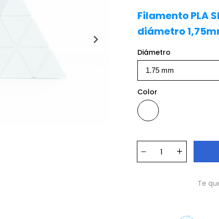
Filamento PLA 
diámetro 1,75m
Diámetro
Color
Blanco
Te qu