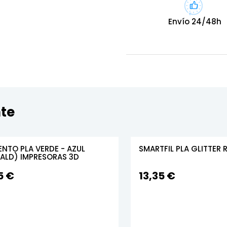
Envío 24/48h
te
ENTO PLA VERDE - AZUL
SMARTFIL PLA GLITTER
ALD) IMPRESORAS 3D
5 €
13,35 €