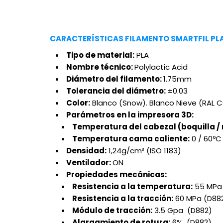
CARACTERÍSTICAS FILAMENTO SMARTFIL PLA
Tipo de material:
PLA
Nombre técnico:
Polylactic Acid
Diámetro del filamento:
1.75mm
Tolerancia del diámetro:
±0.03
Color:
Blanco (Snow). Blanco Nieve (RAL C
Parámetros en la impresora 3D:
Temperatura del cabezal (boquilla / 
Temperatura cama caliente:
0 / 60ºC
Densidad:
1,24g/cm³ (ISO 1183)
Ventilador:
ON
Propiedades mecánicas:
Cre
Ini
Resistencia a la temperatura:
55 MPa 
Resistencia a la tracción:
60 MPa (D88
Nomb
Módulo de tracción:
3.5 Gpa (D882)
Debe
Alargamiento de rotura:
6% (D882)