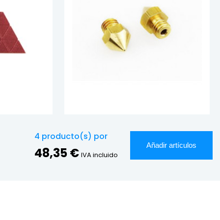
4
producto(s) por
Añadir artículos
48,35 €
IVA incluido