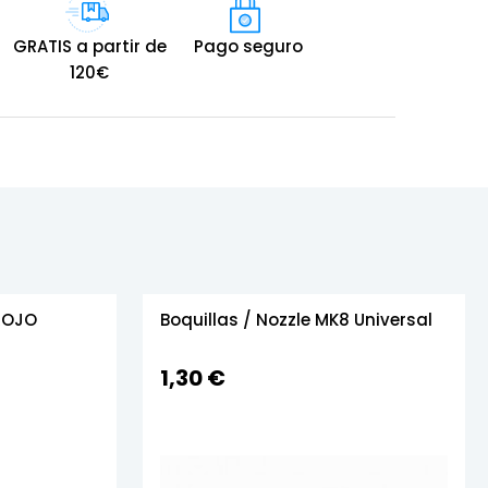
GRATIS a partir de
Pago seguro
120€
 ROJO
Boquillas / Nozzle MK8 Universal
1,30 €