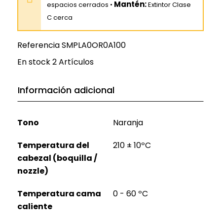
Mantén:
espacios cerrados •
Extintor Clase
C cerca
Referencia
SMPLA0OR0A100
En stock
2 Artículos
Información adicional
Tono
Naranja
Temperatura del
210 ± 10ºC
cabezal (boquilla /
nozzle)
Temperatura cama
0 - 60 ºC
caliente