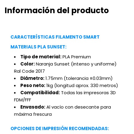
Información del producto
CARACTERÍSTICAS FILAMENTO SMART
MATERIALS PLA SUNSET:
Tipo de material:
PLA Premium
Color:
Naranja Sunset (intenso y uniforme)
Ral Code 2017
Diámetro:
1.75mm (tolerancia ±0.03mm)
Peso neto:
1kg (longitud aprox. 330 metros)
Compatibilidad:
Todas las impresoras 3D
FDM/FFF
Envasado:
Al vacío con desecante para
máxima frescura
OPCIONES DE IMPRESIÓN RECOMENDADAS: