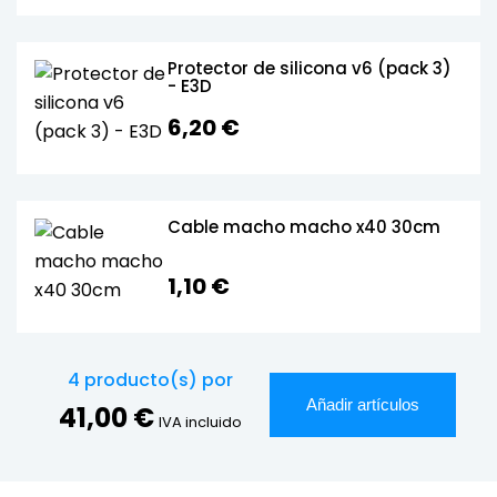
Protector de silicona v6 (pack 3)
- E3D
6,20 €
Cable macho macho x40 30cm
1,10 €
4
producto(s) por
Añadir artículos
41,00 €
IVA incluido