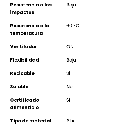
Resistencia a los
Baja
impactos:
Resistencia a la
60 ºC
temperatura
Ventilador
ON
Flexibilidad
Baja
Recicable
Si
Soluble
No
Certificado
Si
alimenticio
Tipo de material
PLA