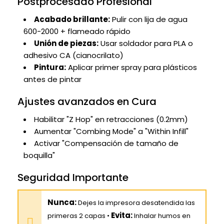
Postprocesado Profesional
Acabado brillante:
Pulir con lija de agua
600-2000 + flameado rápido
Unión de piezas:
Usar soldador para PLA o
adhesivo CA (cianocrilato)
Pintura:
Aplicar primer spray para plásticos
antes de pintar
Ajustes avanzados en Cura
Habilitar "Z Hop" en retracciones (0.2mm)
Aumentar "Combing Mode" a "Within Infill"
Activar "Compensación de tamaño de
boquilla"
Seguridad Importante
Nunca:
Dejes la impresora desatendida las
Evita:
primeras 2 capas •
Inhalar humos en