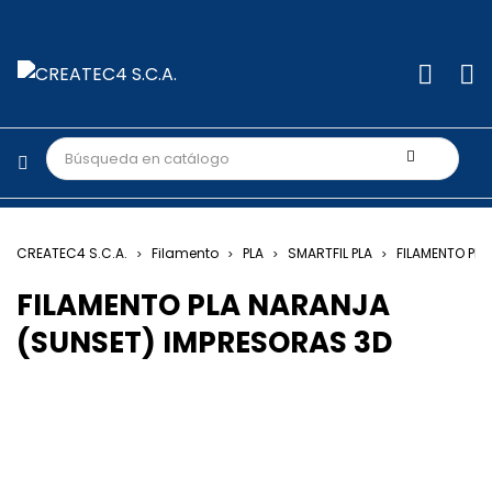
CREATEC4 S.C.A.
Filamento
PLA
SMARTFIL PLA
FILAMENTO PL
FILAMENTO PLA NARANJA
(SUNSET) IMPRESORAS 3D