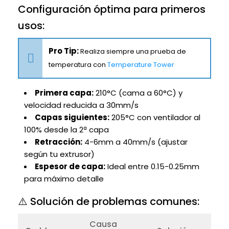
Configuración óptima para primeros
usos:
Pro Tip:
Realiza siempre una prueba de
temperatura con
Temperature Tower
Primera capa:
210°C (cama a 60°C) y
velocidad reducida a 30mm/s
Capas siguientes:
205°C con ventilador al
100% desde la 2ª capa
Retracción:
4-6mm a 40mm/s (ajustar
según tu extrusor)
Espesor de capa:
Ideal entre 0.15-0.25mm
para máximo detalle
⚠️ Solución de problemas comunes:
Causa