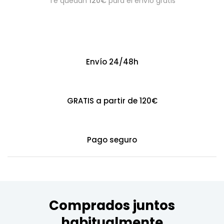
Te quedan
120€
para el envío gratis
Envío 24/48h
GRATIS a partir de 120€
Pago seguro
Comprados juntos
habitualmente