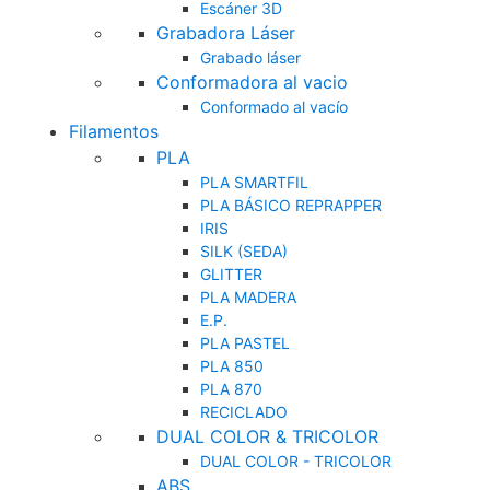
Escáner 3D
Grabadora Láser
Grabado láser
Conformadora al vacio
Conformado al vacío
Filamentos
PLA
PLA SMARTFIL
PLA BÁSICO REPRAPPER
IRIS
SILK (SEDA)
GLITTER
PLA MADERA
E.P.
PLA PASTEL
PLA 850
PLA 870
RECICLADO
DUAL COLOR & TRICOLOR
DUAL COLOR - TRICOLOR
ABS