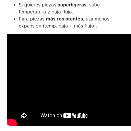
Si quieres piezas
superligeras
, sube
temperatura y baja flujo.
Para piezas
más resistentes
, usa menos
expansión (temp. baja + más flujo).