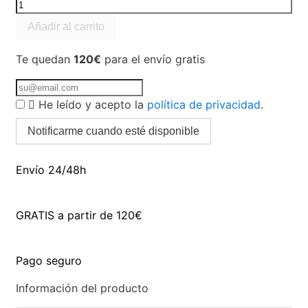
Añadir al carrito
Te quedan
120€
para el envío gratis

He leído y acepto la
política de privacidad
.
Notificarme cuando esté disponible
Envío 24/48h
GRATIS a partir de 120€
Pago seguro
Información del producto