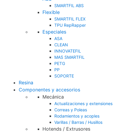
SMARTFIL ABS
Flexible
SMARTFIL FLEX
TPU RepRapper
Especiales
ASA
CLEAN
INNOVATEFIL
MAS SMARTFIL
PETG
PP
SOPORTE
Resina
Componentes y accesorios
Mecánica
Actualizaciones y extensiones
Correas y Poleas
Rodamientos y acoples
Varillas / Barras / Husillos
Hotends / Extrusores