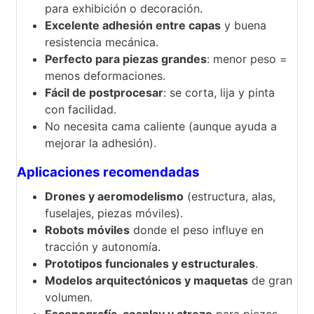
para exhibición o decoración.
Excelente adhesión entre capas
y buena
resistencia mecánica.
Perfecto para piezas grandes
: menor peso =
menos deformaciones.
Fácil de postprocesar
: se corta, lija y pinta
con facilidad.
No necesita cama caliente (aunque ayuda a
mejorar la adhesión).
Aplicaciones recomendadas
Drones y aeromodelismo
(estructura, alas,
fuselajes, piezas móviles).
Robots móviles
donde el peso influye en
tracción y autonomía.
Prototipos funcionales y estructurales
.
Modelos arquitectónicos y maquetas
de gran
volumen.
Escenografía, cosplay y atrezo
para piezas