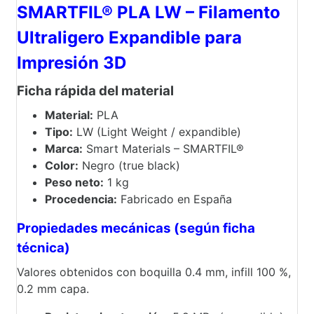
SMARTFIL® PLA LW – Filamento
Ultraligero Expandible para
Impresión 3D
Ficha rápida del material
Material:
PLA
Tipo:
LW (Light Weight / expandible)
Marca:
Smart Materials – SMARTFIL®
Color:
Negro (true black)
Peso neto:
1 kg
Procedencia:
Fabricado en España
Propiedades mecánicas (según ficha
técnica)
Valores obtenidos con boquilla 0.4 mm, infill 100 %,
0.2 mm capa.