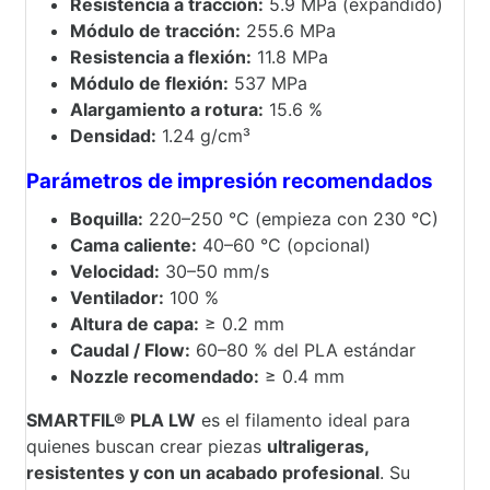
Resistencia a tracción:
5.9 MPa (expandido)
Módulo de tracción:
255.6 MPa
Resistencia a flexión:
11.8 MPa
Módulo de flexión:
537 MPa
Alargamiento a rotura:
15.6 %
Densidad:
1.24 g/cm³
Parámetros de impresión recomendados
Boquilla:
220–250 °C (empieza con 230 °C)
Cama caliente:
40–60 °C (opcional)
Velocidad:
30–50 mm/s
Ventilador:
100 %
Altura de capa:
≥ 0.2 mm
Caudal / Flow:
60–80 % del PLA estándar
Nozzle recomendado:
≥ 0.4 mm
SMARTFIL® PLA LW
es el filamento ideal para
quienes buscan crear piezas
ultraligeras,
resistentes y con un acabado profesional
. Su