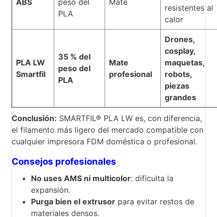
ABS
peso del
Mate
resistentes al
PLA
calor
Drones,
cosplay,
35 % del
PLA LW
Mate
maquetas,
peso del
Smartfil
profesional
robots,
PLA
piezas
grandes
Conclusión:
SMARTFIL® PLA LW es, con diferencia,
el filamento más ligero del mercado compatible con
cualquier impresora FDM doméstica o profesional.
Consejos profesionales
No uses AMS ni multicolor
: dificulta la
expansión.
Purga bien el extrusor
para evitar restos de
materiales densos.