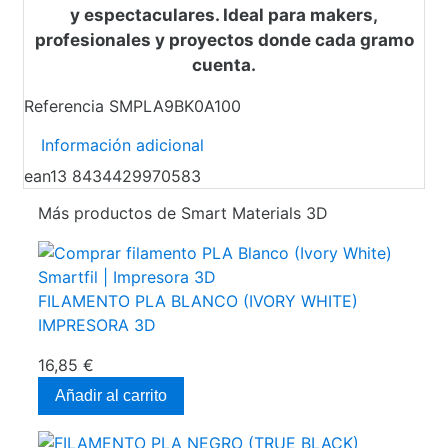
y espectaculares. Ideal para makers,
profesionales y proyectos donde cada gramo
cuenta.
Referencia
SMPLA9BK0A100
Información adicional
ean13
8434429970583
Más productos de Smart Materials 3D
FILAMENTO PLA BLANCO (IVORY WHITE)
IMPRESORA 3D
16,85 €
Añadir al carrito