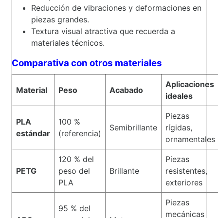
Reducción de vibraciones y deformaciones en
piezas grandes.
Textura visual atractiva que recuerda a
materiales técnicos.
Comparativa con otros materiales
Aplicaciones
Material
Peso
Acabado
ideales
Piezas
PLA
100 %
Semibrillante
rígidas,
estándar
(referencia)
ornamentales
120 % del
Piezas
PETG
peso del
Brillante
resistentes,
PLA
exteriores
Piezas
95 % del
mecánicas