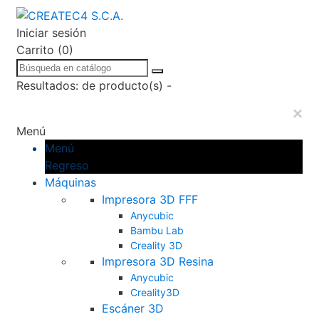
Iniciar sesión
Carrito (0)
Resultados:
de
producto(s) -
×
Menú
Menú
Regreso
Máquinas
Impresora 3D FFF
Anycubic
Bambu Lab
Creality 3D
Impresora 3D Resina
Anycubic
Creality3D
Escáner 3D