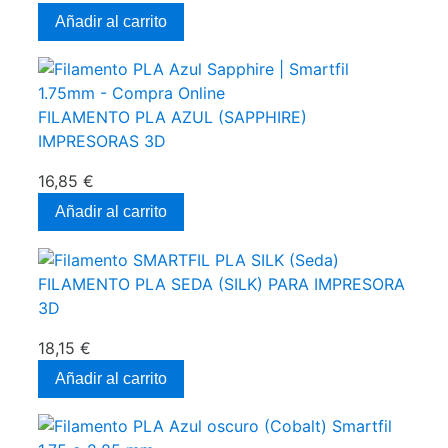
Añadir al carrito
FILAMENTO PLA AZUL (SAPPHIRE)
IMPRESORAS 3D
16,85 €
Añadir al carrito
FILAMENTO PLA SEDA (SILK) PARA IMPRESORA
3D
18,15 €
Añadir al carrito